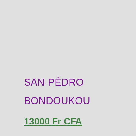
SAN-PÉDRO
BONDOUKOU
13000 Fr CFA