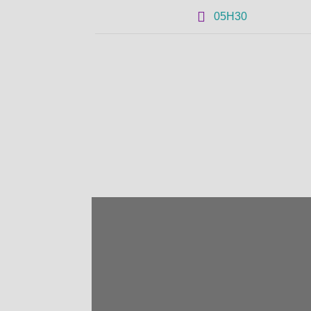
05H30