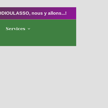
IOULASSO, nous y allons...!
Services