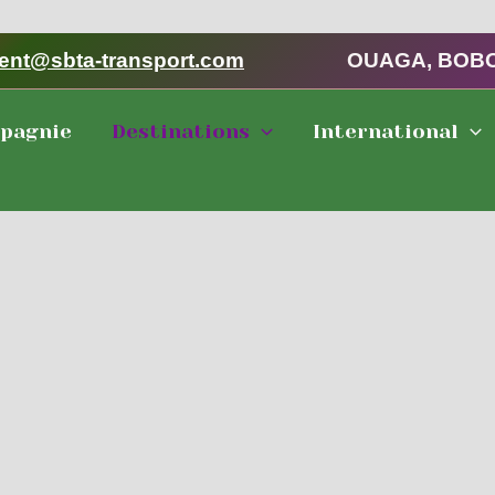
ient@sbta-transport.com
OUAGA, BOBOD
pagnie
Destinations
International