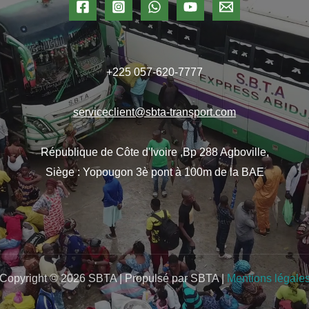
+225 057-620-7777
serviceclient@sbta-transport.com
République de Côte d'Ivoire ,Bp 288 Agboville,
Siège : Yopougon 3è pont à 100m de la BAE
Copyright © 2026 SBTA | Propulsé par SBTA |
Mentions légale