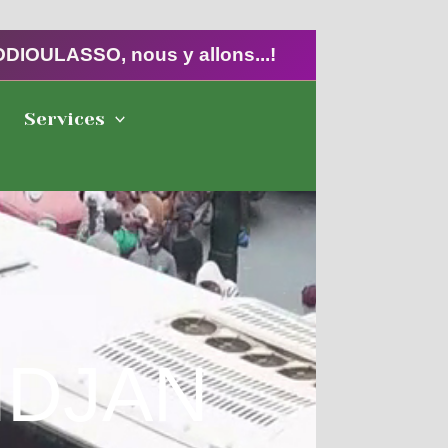
IOULASSO, nous y allons...!
Services
IDJAN