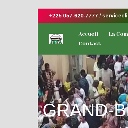
Aller
+225 057-620-7777
/
servicecl
au
contenu
Accueil
La Com
Contact
GRAND-B