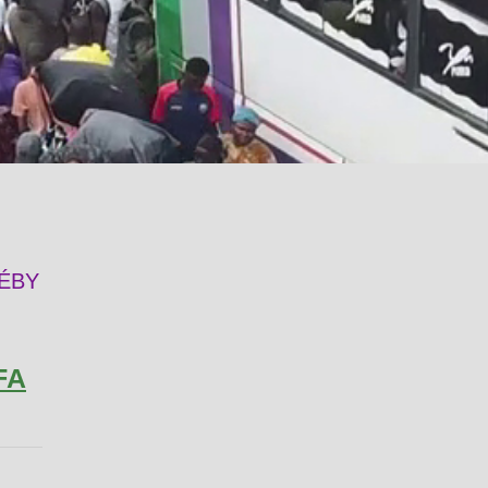
ÉBY
FA