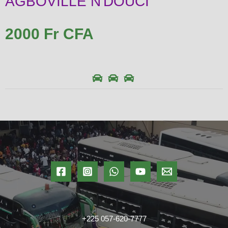
AGBOVILLE N'DOUCI
2000 Fr CFA
+225 057-620-7777