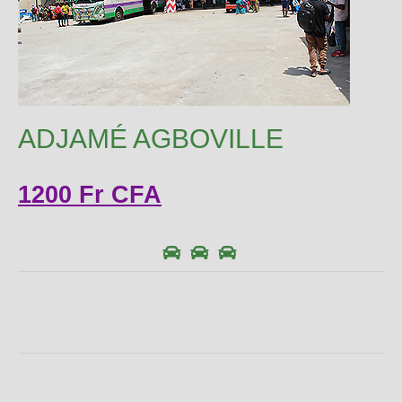
ADJAMÉ AGBOVILLE
1200 Fr CFA