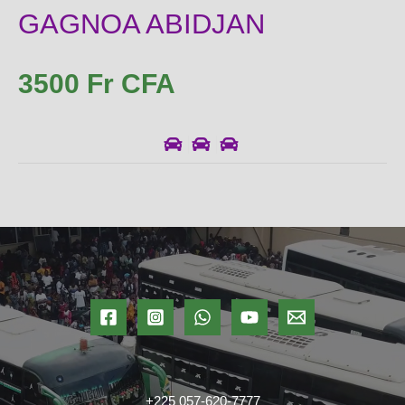
GAGNOA ABIDJAN
3500 Fr CFA
+225 057-620-7777