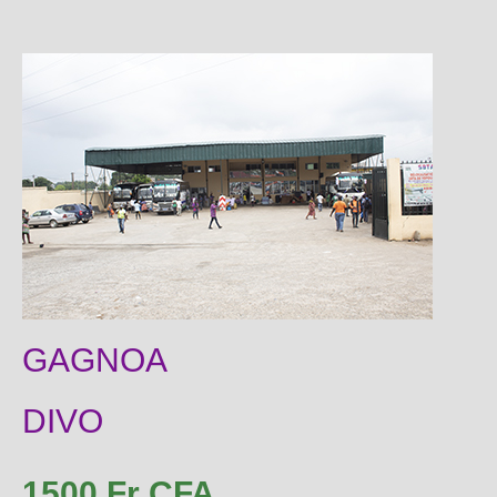
GAGNOA
DIVO
1500 Fr CFA