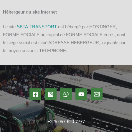
Hébergeur du site Internet
Le site
SBTA-TRANSPORT
est hébergé par HOSTINGER,
FORME SOCIALE au capital de FORME SOCIALE euros, dont
le siège social est situé ADRESSE HEBERGEUR, joignable par
le moyen suivant : TELEPHONE.
+225 057-620-7777