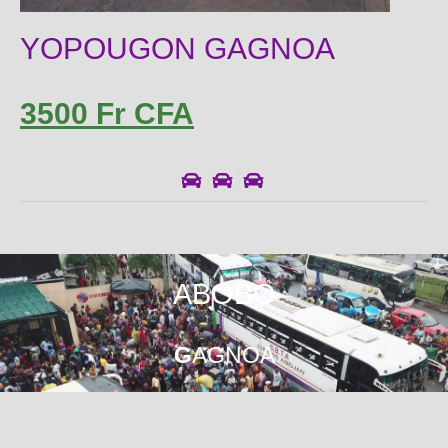
YOPOUGON GAGNOA
3500 Fr CFA
ABOBO
G
AGNOA