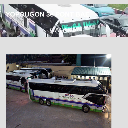
YOPOUGON 3è PONT BAE
GAGNOA