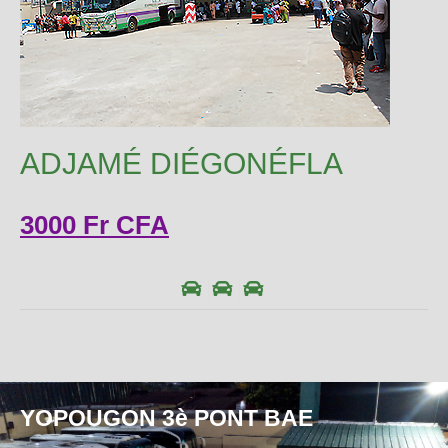
ADJAMÉ DIÉGONÉFLA
3000 Fr CFA
YOPOUGON 3è PONT BAE