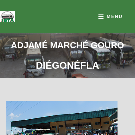
Aller
au
MENU
contenu
ADJAMÉ MARCHÉ GOURO
DIÉGONÉFLA