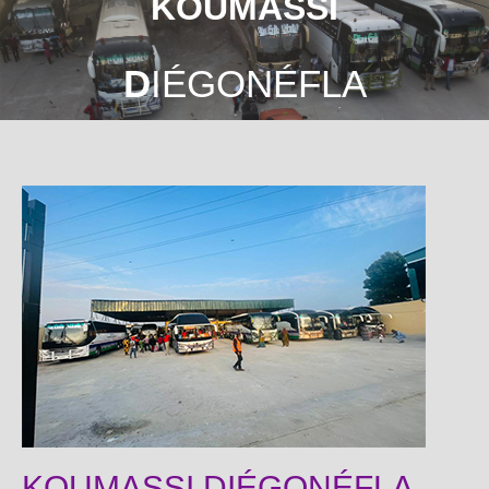
KOUMASSI
D
IÉGONÉFLA
KOUMASSI DIÉGONÉFLA