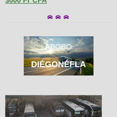
3000 Fr CFA
ABOBO
DIÉGONÉFLA