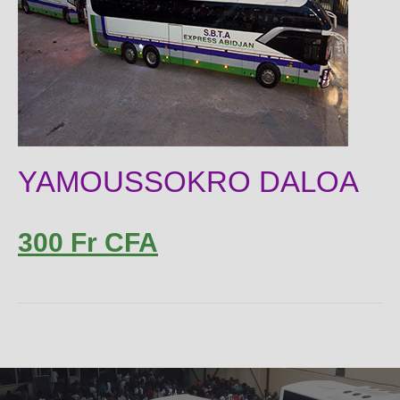
YAMOUSSOKRO DALOA
300 Fr CFA